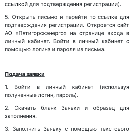
ссылкой для подтверждения регистрации).
5.
Открыть письмо и
пере
йти
по ссылке для
подтверждения регистрации.
О
ткроется сайт
АО «Пятигорскэнерго» на странице входа в
личный кабинет.
Войти в личный кабинет с
помощью логина и пароля из письма.
Подача заявки
1.
Войти в личный кабинет (используя
полученные логин, пароль).
2.
Скачать бланк
З
аявки и образец для
заполнения.
3.
Заполнить Заявку с помощью текстового