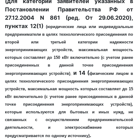
(для категорий заявителей указанных в
Постановлени
и
Правительства РФ от
27.12.2004 N 861 (ред. От 29.06.2020),
пунктах 12(1)
(
юридически
е
лиц
а
или индивидуальны
е
предпринимател
и
в целях технологического присоединения по
второй или третьей категории надежности
энергопринимающих устройств, максимальная мощность
которых составляет до 150 кВт включительно (с учетом ранее
присоединенных в данной точке присоединения
и 14 (
энергопринимающих устройств)
,
физическим лицом в
целях технологического присоединения энергопринимающих
устройств, максимальная мощность которых составляет до 15
кВт включительно (с учетом ранее присоединенных в данной
точке присоединения энергопринимающих устройств),
которые используются для бытовых и иных нужд, не
связанных с осуществлением предпринимательской
деятельности, и электроснабжение которых
.
предусматривается по одному источнику)