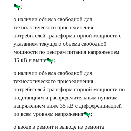
;
о наличии объема свободной для
технологического присоединения
потребителей трансформаторной мощности с
указанием текущего объема свободной
мощности по центрам питания напряжением
35 кВ и выше
;
о наличии объема свободной для
технологического присоединения
потребителей трансформаторной мощности по
подстанциям и распределительным пунктам
напряжением ниже 35 кВ с дифференциацией
по всем уровням напряжения
;
о вводе в ремонт и выводе из ремонта